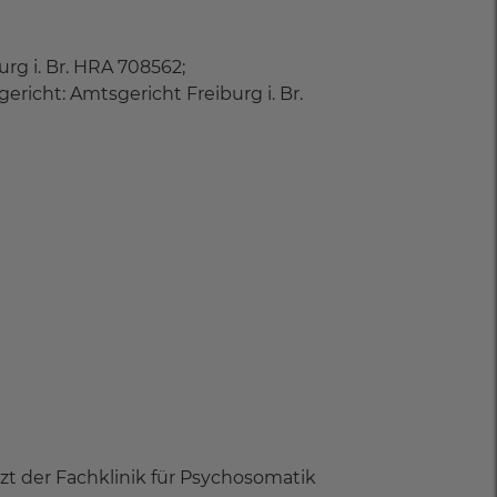
rg i. Br. HRA 708562;
richt: Amtsgericht Freiburg i. Br.
rzt der Fachklinik für Psychosomatik