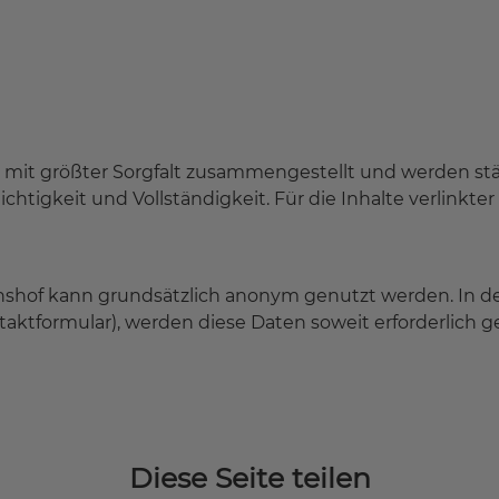
 mit größter Sorgfalt zusammengestellt und werden stä
tigkeit und Vollständigkeit. Für die Inhalte verlinkter 
hshof kann grundsätzlich anonym genutzt werden. In de
ntaktformular), werden diese Daten soweit erforderlich ge
Diese Seite teilen