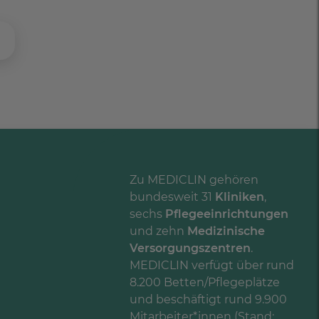
Zu MEDICLIN gehören
bundesweit 31
Kliniken
,
sechs
Pflegeeinrichtungen
und zehn
Medizinische
Versorgungszentren
.
MEDICLIN verfügt über rund
8.200 Betten/Pflegeplätze
und beschäftigt rund 9.900
Mitarbeiter*innen (Stand: