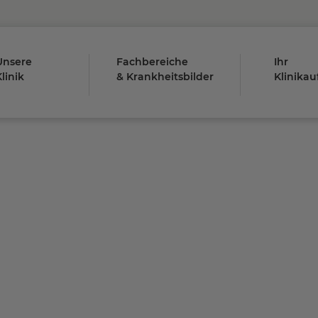
Unsere
Fachbereiche
Ihr
linik
& Krankheitsbilder
Klinikau