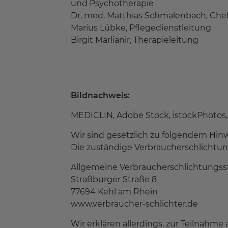
und Psychotherapie
Dr. med. Matthias Schmalenbach, Chef
Marius Lübke, Pflegedienstleitung
Birgit Marlianir, Therapieleitung
Bildnachweis:
MEDICLIN, Adobe Stock, istockPhotos,
Wir sind gesetzlich zu folgendem Hinwe
Die zuständige Verbraucherschlichtungs
Allgemeine Verbraucherschlichtungsste
Straßburger Straße 8
77694 Kehl am Rhein
www.verbraucher-schlichter.de
Wir erklären allerdings, zur Teilnahme