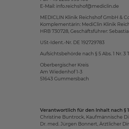
E-Mail: info.reichshof@mediclin.de
MEDICLIN Klinik Reichshof GmbH & Co. K
Komplementärin: MediClin Klinik Reich
HRB 730728, Geschäftsführer: Sebastia
USt-Ident.-Nr. DE 192729783
Aufsichtsbehörde nach § 5 Abs. 1 Nr. 3 
Oberbergischer Kreis
Am Wiedenhof 1-3
51643 Gummersbach
Verantwortlich für den Inhalt nach § 
Christine Buntrock, Kaufmännische Di
Dr. med. Jürgen Bonnert, Ärztlicher Di