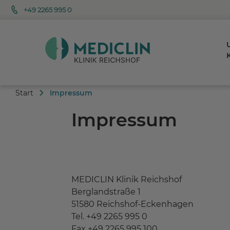
+49 2265 995 0
K
Start
Impressum
Impressum
MEDICLIN Klinik Reichshof
Berglandstraße 1
51580 Reichshof-Eckenhagen
Tel. +49 2265 995 0
Fax +49 2265 995 100