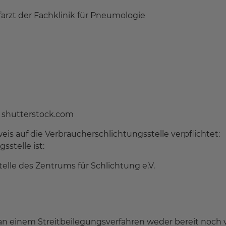
arzt der Fachklinik für Pneumologie
 shutterstock.com
is auf die Verbraucherschlichtungsstelle verpflichtet:
stelle ist:
lle des Zentrums für Schlichtung e.V.
 an einem Streitbeilegungsverfahren weder bereit noch ve